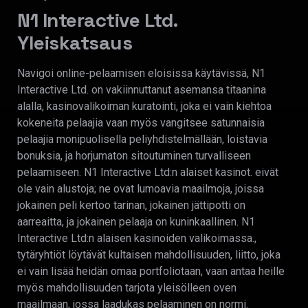
N1 Interactive Ltd.
Yleiskatsaus
Navigoi online-pelaamisen eloisissa käytävissä, N1
Interactive Ltd. on vakiinnuttanut asemansa titaanina
alalla, kasinovalikoiman kuratointi, joka ei vain kiehtoa
kokeneita pelaajia vaan myös vangitsee satunnaisia ​​
pelaajia monipuolisella peliyhdistelmällään, loistavia
bonuksia, ja horjumaton sitoutuminen turvalliseen
pelaamiseen. N1 Interactive Ltd:n alaiset kasinot. eivät
ole vain alustoja; ne ovat lumoavia maailmoja, joissa
jokainen peli kertoo tarinan, jokainen jättipotti on
aarreaitta, ja jokainen pelaaja on kuninkaallinen. N1
Interactive Ltd:n alaisen kasinoiden valikoimassa.,
tytäryhtiöt löytävät kultaisen mahdollisuuden, liitto, joka
ei vain lisää heidän omaa portfoliotaan, vaan antaa heille
myös mahdollisuuden tarjota yleisölleen oven
maailmaan, jossa laadukas pelaaminen on normi.