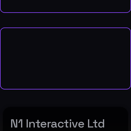
N1 Interactive Ltd