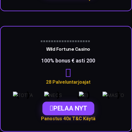
Wild Fortune Casino
100% bonus € asti 200
28 Palveluntarjoajat
PELAA NYT
Panostus 40x T&C Käytä