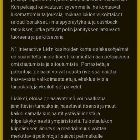
Kun pelaajat kaivautuvat syvemmälle, he kohtaavat
lukemattomia tarjouksia, mukaan lukien viikoittaiset
reload-bonukset, ilmaispyöräytyksiä, ja cashback-
tarjoukset, jotka pitävät pelin jännityksen jatkuvasti
tuoreena ja palkitsevana.
N1 Interactive Ltd:n kasinoiden kanta-asiakasohjelmat
on suunniteltu huolellisesti kunnioittamaan pelaajiensa
omistautumista ja sitoutumista.. Porrastettuja
palkintoja, pelaajat voivat nousta riveissä, nauttia
kasvavasta valikoimasta etuja, eksklusiivisia
tarjouksia, ja yksilölliset palvelut.
Lisäksi, eloisa pelaajayhteisö voi osallistua
jännittäviin turnauksiin, haastavat itsensä ja muut,
kaikki samalla kun nautit ystävällisestä ja
kilpailukykyisestä ympäristöstä. Tulostaulukon
kiipeämisen jännitys ja mahdollisuus voittaa
merkittäviä palkintoja lisäävät pelimatkalle