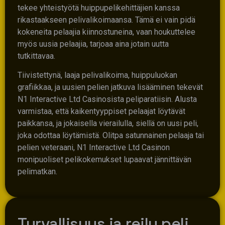
tekee yhteistyötä huippupelikehittäjien kanssa
rikastaakseen pelivalikoimaansa. Tämä ei vain pidä
kokeneita pelaajia kiinnostuneina, vaan houkuttelee
myös uusia pelaajia, tarjoaa aina jotain uutta
tutkittavaa.
Tiivistettynä, laaja pelivalikoima, huippuluokan
grafiikkaa, ja uusien pelien jatkuva lisääminen tekevät
N1 Interactive Ltd Casinosista peliparatiisin. Alusta
varmistaa, että kaikentyyppiset pelaajat löytävät
paikkansa, ja jokaisella vierailulla, siellä on uusi peli,
joka odottaa löytämistä. Olitpa satunnainen pelaaja tai
pelien veteraani, N1 Interactive Ltd Casinon
monipuoliset pelikokemukset lupaavat jännittävän
pelimatkan.
Turvallisuus ja reilu peli