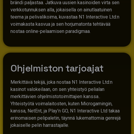
brändi paljastaa. Jatkuva uusien kasinoiden virta sen
verkkotunnuksen alla, jokaisella on ainutlaatuinen
teema ja pelivalikoima, kuvastaa N1 Interactive Ltd:n
voimakasta kasvua ja sen horjumatonta tehtävää
nostaa online-pelaamisen paradigmaa.
Ohjelmiston tarjoajat
Merkittävä tekijä, joka nostaa N1 Interactive Ltd:n
kasinot valokeilaan, on sen yhteistyö pelialan
merkittävien ohjelmistotoimittajien kanssa..
Yhteistyötä voimalaitosten, kuten Microgamingin,
kanssa, NetEnt, ja Play’n GO, N1 Interactive Ltd takaa
erinomaisen pelipaletin, täynnä lukemattomia genrejä
jokaiselle pelin harrastajalle.