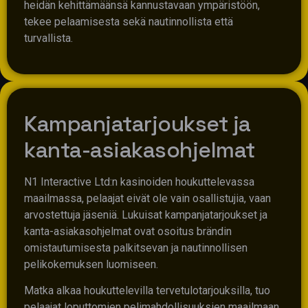
heidän kehittämäänsä kannustavaan ympäristöön,
tekee pelaamisesta sekä nautinnollista että
turvallista.
Kampanjatarjoukset ja
kanta-asiakasohjelmat
N1 Interactive Ltd:n kasinoiden houkuttelevassa
maailmassa, pelaajat eivät ole vain osallistujia, vaan
arvostettuja jäseniä. Lukuisat kampanjatarjoukset ja
kanta-asiakasohjelmat ovat osoitus brändin
omistautumisesta palkitsevan ja nautinnollisen
pelikokemuksen luomiseen.
Matka alkaa houkuttelevilla tervetulotarjouksilla, tuo
pelaajat loputtomien pelimahdollisuuksien maailmaan.