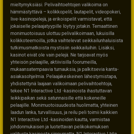
mieltymyksiäsi. Pelivaihtoehtojen valikoima on
hämmästyttävä – kolikkopelit, lautapelit, videopokeri,
live-kasinopelejä, ja erikoispelit varmistavat, että
jokaiselle pelaajatyypille löytyy jotakin. Temaattinen
monimuotoisuus ulottuu pelivalikoimaan, lukuisilla
kolikkoteemoilla, jotka vaihtelevat seikkailunhaluisista
tutkimusmatkoista mystisiin seikkailuihin. Lisäksi,
kasinot eivät ole vain pelejä. Ne tarjoavat myös
yhteisön pelaajille, aktiivisilla foorumeilla,
mukaansatempaavia turnauksia, ja palkitsevia kanta-
asiakasohjelmia. Pelaajakeskeinen lähestymistapa,
yhdistettynä laajaan valikoimaan pelivaihtoehtoja,
tekee N1 Interactive Ltd -kasinoista ihastuttavan
leikkipaikan sekä satunnaisille että kokeneille
pelaajille. Monimuotoisuudesta huolimatta, yhteinen
laadun lanka, turvallisuus, ja reilu peli toimii kaikkien
N1 Interactive Ltd -kasinoiden kautta, varmistaa
johdonmukaisen ja luotettavan pelikokemuksen
valitusta kasinosta riippumatta. N1 Interactive Ltd:n