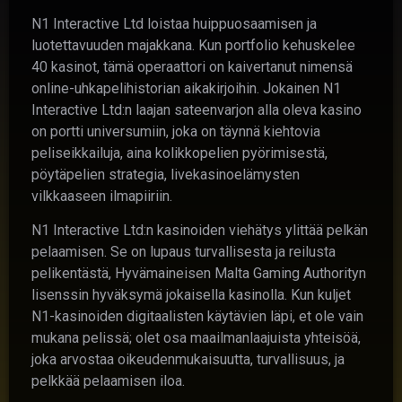
N1 Interactive Ltd loistaa huippuosaamisen ja
luotettavuuden majakkana. Kun portfolio kehuskelee
40 kasinot, tämä operaattori on kaivertanut nimensä
online-uhkapelihistorian aikakirjoihin. Jokainen N1
Interactive Ltd:n laajan sateenvarjon alla oleva kasino
on portti universumiin, joka on täynnä kiehtovia
peliseikkailuja, aina kolikkopelien pyörimisestä,
pöytäpelien strategia, livekasinoelämysten
vilkkaaseen ilmapiiriin.
N1 Interactive Ltd:n kasinoiden viehätys ylittää pelkän
pelaamisen. Se on lupaus turvallisesta ja reilusta
pelikentästä, Hyvämaineisen Malta Gaming Authorityn
lisenssin hyväksymä jokaisella kasinolla. Kun kuljet
N1-kasinoiden digitaalisten käytävien läpi, et ole vain
mukana pelissä; olet osa maailmanlaajuista yhteisöä,
joka arvostaa oikeudenmukaisuutta, turvallisuus, ja
pelkkää pelaamisen iloa.