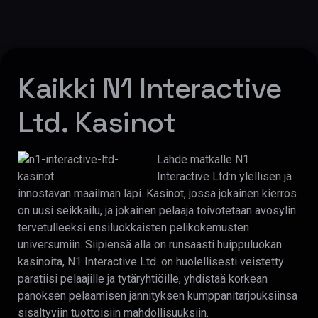
Kaikki N1 Interactive
Ltd. Kasinot
Lähde matkalle N1
Interactive Ltd:n ylellisen ja
innostavan maailman läpi. Kasinot, jossa jokainen kierros
on uusi seikkailu, ja jokainen pelaaja toivotetaan avosylin
tervetulleeksi ensiluokkaisten pelikokemusten
universumiin. Siipiensä alla on runsaasti huippuluokan
kasinoita, N1 Interactive Ltd. on huolellisesti veistetty
paratiisi pelaajille ja tytäryhtiöille, yhdistää korkean
panoksen pelaamisen jännityksen kumppanitarjouksiinsa
sisältyviin tuottoisiin mahdollisuuksiin.