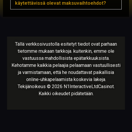
käytettävissä olevat maksuvaihtoehdot?
Tällä verkkosivustolla esitetyt tiedot ovat parhaan
tietomme mukaan tarkkoja. kuitenkin, emme ole
vastuussa mahdollisista epätarkkuuksista.
Kehotamme kaikkia pelaajia pelaamaan vastuullisesti
ja varmistamaan, että he noudattavat paikallisia
online-uhkapelaamista koskevia lakeja.
Tekijänoikeus © 2026 N1InteractiveLtdCasinot.
Kaikki oikeudet pidätetään.