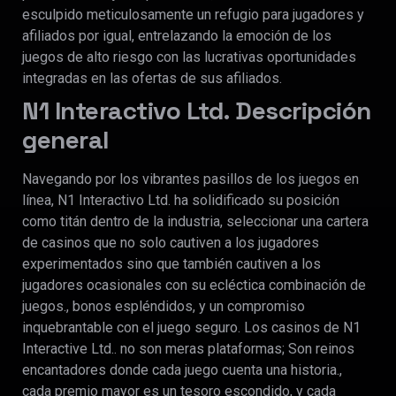
esculpido meticulosamente un refugio para jugadores y
afiliados por igual, entrelazando la emoción de los
juegos de alto riesgo con las lucrativas oportunidades
integradas en las ofertas de sus afiliados.
N1 Interactivo Ltd. Descripción
general
Navegando por los vibrantes pasillos de los juegos en
línea, N1 Interactivo Ltd. ha solidificado su posición
como titán dentro de la industria, seleccionar una cartera
de casinos que no solo cautiven a los jugadores
experimentados sino que también cautiven a los
jugadores ocasionales con su ecléctica combinación de
juegos., bonos espléndidos, y un compromiso
inquebrantable con el juego seguro. Los casinos de N1
Interactive Ltd.. no son meras plataformas; Son reinos
encantadores donde cada juego cuenta una historia.,
cada premio mayor es un tesoro escondido, y cada