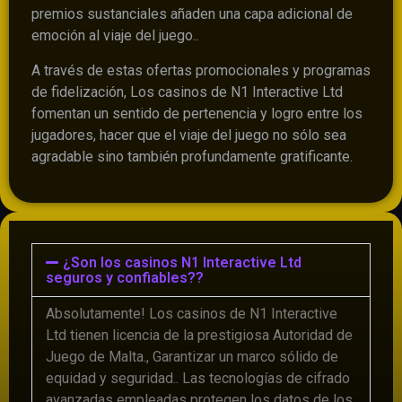
premios sustanciales añaden una capa adicional de
emoción al viaje del juego..
A través de estas ofertas promocionales y programas
de fidelización, Los casinos de N1 Interactive Ltd
fomentan un sentido de pertenencia y logro entre los
jugadores, hacer que el viaje del juego no sólo sea
agradable sino también profundamente gratificante.
¿Son los casinos N1 Interactive Ltd
seguros y confiables??
Absolutamente! Los casinos de N1 Interactive
Ltd tienen licencia de la prestigiosa Autoridad de
Juego de Malta., Garantizar un marco sólido de
equidad y seguridad.. Las tecnologías de cifrado
avanzadas empleadas protegen los datos de los