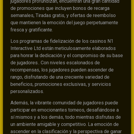
jugadores profundizan, encuentran una gran cantidad
de promociones que incluyen bonos de recarga
semanales, Tiradas gratis, y ofertas de reembolso
que mantienen la emoción del juego perpetuamente
fresca y gratificante.
Los programas de fidelización de los casinos N1
Interactive Ltd están meticulosamente elaborados
para honrar la dedicación y el compromiso de su base
de jugadores.. Con niveles escalonados de
recompensas, los jugadores pueden ascender de
rango, disfrutando de una creciente variedad de
beneficios, promociones exclusivas, y servicios
personalizados.
Además, la vibrante comunidad de jugadores puede
participar en emocionantes torneos, desafiándose a
sí mismos y a los demás, todo mientras disfrutas de
un ambiente amigable y competitivo. La emoción de
ascender en la clasificación y la perspectiva de ganar