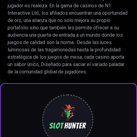
jugador es realeza. En la gama de casinos de N1
Interactive Ltd., los afiliados encuentran una oportunidad
de oro, una alianza que no sólo mejora su propio
portafolio sino que también les permite ofrecer a su
audiencia una puerta de entrada a un mundo donde los
juegos de calidad son la norma.. Desde las luces
luminosas de las tragamonedas hasta la profundidad
estratégica de los juegos de mesa, cada casino aporta
un sabor único, Diseñado para saciar el variado paladar
de la comunidad global de jugadores..