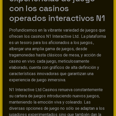
con los casinos
operados interactivos N1
Profundicemos en la vibrante variedad de juegos que
ofrecen los casinos N1 Interactive Ltd.. La plataforma
es un tesoro para los aficionados a los juegos.,
albergar una amplia gama de juegos, desde
tragamonedas hasta clásicos de mesa, y acción de
casino en vivo. cada juego, meticulosamente
elaborado, cuenta con gráficos de alta definición y
características innovadoras que garantizan una
experiencia de juego inmersiva.
N1 Interactive Ltd Casinos renueva constantemente
su cartera de juegos introduciendo nuevos juegos,
manteniendo la emoción viva y coleando. Las
diversas opciones de juego no sólo se adaptan a los
jugadores experimentados sino que también dan la