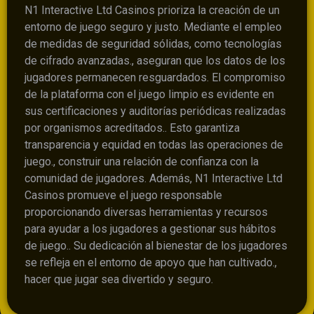
N1 Interactive Ltd Casinos prioriza la creación de un
entorno de juego seguro y justo. Mediante el empleo
de medidas de seguridad sólidas, como tecnologías
de cifrado avanzadas., aseguran que los datos de los
jugadores permanecen resguardados. El compromiso
de la plataforma con el juego limpio es evidente en
sus certificaciones y auditorías periódicas realizadas
por organismos acreditados.. Esto garantiza
transparencia y equidad en todas las operaciones de
juego., construir una relación de confianza con la
comunidad de jugadores. Además, N1 Interactive Ltd
Casinos promueve el juego responsable
proporcionando diversas herramientas y recursos
para ayudar a los jugadores a gestionar sus hábitos
de juego.. Su dedicación al bienestar de los jugadores
se refleja en el entorno de apoyo que han cultivado.,
hacer que jugar sea divertido y seguro.