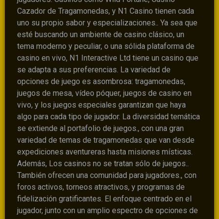
Cazador de Tragamonedas, y N1 Casino tienen cada
uno su propio sabor y especializaciones.. Ya sea que
esté buscando un ambiente de casino clásico, un
tema moderno y peculiar, o una sólida plataforma de
casino en vivo, N1 Interactive Ltd tiene un casino que
se adapta a sus preferencias. La variedad de
opciones de juego es asombrosa: tragamonedas,
juegos de mesa, vídeo póquer, juegos de casino en
vivo, y los juegos especiales garantizan que haya
algo para cada tipo de jugador. La diversidad temática
se extiende al portafolio de juegos., con una gran
variedad de temas de tragamonedas que van desde
expediciones aventureras hasta misiones místicas.
Además, Los casinos no se tratan sólo de juegos..
También ofrecen una comunidad para jugadores., con
foros activos, torneos atractivos, y programas de
fidelización gratificantes. El enfoque centrado en el
jugador, junto con un amplio espectro de opciones de