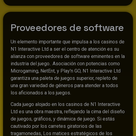
Proveedores de software
Un elemento importante que impulsa a los casinos de
N1 Interactive Ltd a ser el centro de atención es su
alianza con proveedores de software eminentes en la
industria del juego.. Asociación con potencias como
Microgaming, NetEnt, y Play'n GO, N1 Interactive Ltd
garantiza una paleta de juegos superior, repleto de
una gran variedad de géneros para atender a todos
los aficionados a los juegos.
Cada juego alojado en los casinos de N1 Interactive
Ltd es una obra maestra, reflejando la cima del diseño
de juegos, gráficos, y dinámica de juego. Si estás
cautivado por los carretes giratorios de las
tragamonedas, Los matices estratégicos de los